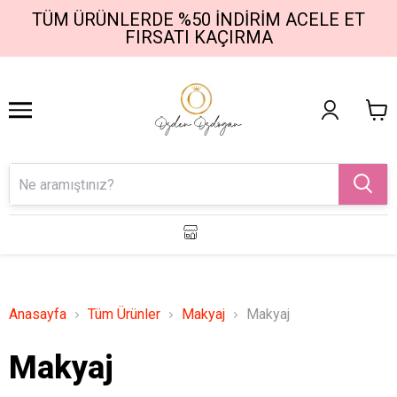
TÜM ÜRÜNLERDE %50 İNDIRIM ACELE ET
1
2
FIRSATI KAÇIRMA
Anasayfa
Tüm Ürünler
Makyaj
Makyaj
Makyaj