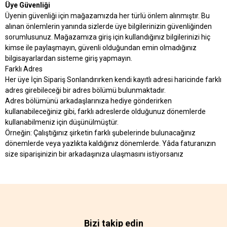
Üye Güvenliği
Üyenin güvenliği için mağazamızda her türlü önlem alınmıştır. Bu
alınan önlemlerin yanında sizlerde üye bilgilerinizin güvenliğinden
sorumlusunuz. Mağazamıza giriş için kullandığınız bilgilerinizi hiç
kimse ile paylaşmayın, güvenli olduğundan emin olmadığınız
bilgisayarlardan sisteme giriş yapmayın.
Farklı Adres
Her üye İçin Sipariş Sonlandırırken kendi kayıtlı adresi haricinde farklı
adres girebileceği bir adres bölümü bulunmaktadır.
Adres bölümünü arkadaşlarınıza hediye gönderirken
kullanabileceğiniz gibi, farklı adreslerde olduğunuz dönemlerde
kullanabilmeniz için düşünülmüştür.
Örneğin: Çalıştığınız şirketin farklı şubelerinde bulunacağınız
dönemlerde veya yazlıkta kaldığınız dönemlerde. Yâda faturanızın
size siparişinizin bir arkadaşınıza ulaşmasını istiyorsanız
Bizi takip edin