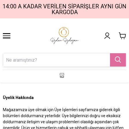
14:00 A KADAR VERILEN SIPARIŞLER AYNI GÜN
1
2
KARGODA
Üyelik Hakkında
Mağazamıza üye olmak için Üye İşlemleri sayfamıza giderek ilgili
bölümleri doldurmanız yeterlidir. Üye bilgilerinizi doğru ve eksiksiz
doldurmanız iletişim ve ulaşım problemleri olasılığı açısından çok
önemlidir. Ürün ve hizmetlerin çabuk ve sıhhatli ulaşması için lütfen