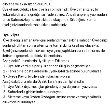
dikkatle ve eksiksiz doldurunuz.
Üye olmak oldukça basit ve hızlı bir işlemdir. Üye olmanız hiç bir
yükümlülük altına girdiğinizi ifade etmez. Ancak alışveriş yapmadan
önce Satış sözleşmesini dikkatle okuyunuz. Dilediğiniz zaman
üyeliğinizi sonlandırma hakkına sahipsiniz.
Üyelik İptali
Üye dilediği zaman üyeliğini sonlandırma hakkına sahiptir. Üyeliğinizi
sonlandırdıktan sonra sitemiz ile tüm ilişkiniz kesilmiş olacaktır.
Üyeliğinizi sonlandırmak için üye girişi yaptıktan sonra firmamız ile
iletişime geçerek talebinizi iletmelisiniz.
Aşağıdaki Durumlarda Üyelik İptal Edilemez
1 - Üye son verdiği sipariş üzerinden 60 gün geçmemişse.
2 - Farklı bir e-posta adresi ile üyelik iptal talebinde bulunulduysa
3 - Üyeye Kayıtlı bilgilerinden ulaşılamıyorsa
Aşağıdaki Durumlarda Üyelik Tarafımızdan İptal Edilir
1 - Üye Ahlak dışı, mesajlar gönderiyor ya da yorum yazıyorsa
2 - Sahtekarlık girişiminde bulunduysa
3 - Sisteme veya Özden Özdoğan ismine zarar vermeye yönelik
girişimde bulunduysa.