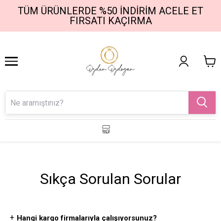
TÜM ÜRÜNLERDE %50 İNDIRIM ACELE ET
1
2
FIRSATI KAÇIRMA
Sıkça Sorulan Sorular
+
Hangi kargo firmalarıyla çalışıyorsunuz?